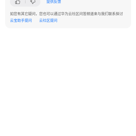
提供反馈
商
店
如您有其它疑问，您也可以通过华为云社区问答频道来与我们联系探讨
APP
云宝助手提问
云社区提问
用
户
隐
私
声
明》
刷
新
的
通
知
关
于
©2026 Huaweicloud.com 版权所有
黔ICP备20004760号-14
苏B2-20130048号
A2.B1.B2-20070312
中
增值电信业务经营许可证：B1.B2-20200593 | 代理域名注册服务机构：新网、西数
国
电子营业执照
贵公网安备 52990002000093号
站