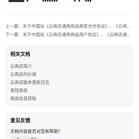
范
与
通
知
上一篇：关于中国站《云商店通用商品商家合作协议》、《云商店联营商品商家合作协议》刷新的通知
下一篇：关于中国站《云商店通用商品用户协议》、《云商店通用商品商家合作协议》更新的通知
协
议
相关文档
规
范
云商店简介
云商店的价值
通
云商店版本更新日志
知
查找商品
商品信息获取
关
于
中
意见反馈
国
站
文档内容是否对您有帮助？
《云