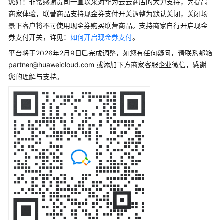
您好！非常感谢贵司一直以来对华为云云商店的大力支持，为提高
户
商家体验，联营商品支持现金券支付开关调整为默认关闭，关闭场
指
景下客户将不可使用现金券购买联营商品。支持商家自行开启现金
南
券支付开关，详见：
如何开启现金券支付
。
商
平台将于2026年2月9日后完成调整，如您有任何疑问，请联系邮箱
家
partner@huaweicloud.com 或添加下方商家客服企业微信，感谢
指
您的理解与支持。
南
客
户
服
务
商
指
南
平
台
规