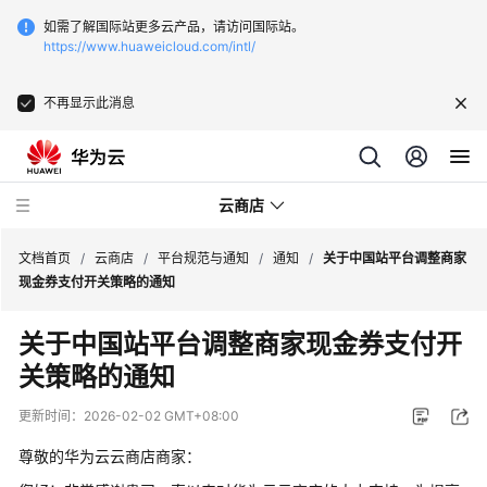
如需了解国际站更多云产品，请访问国际站。
https://www.huaweicloud.com/intl/
不再显示此消息
云商店
文档首页
/
云商店
/
平台规范与通知
/
通知
/
关于中国站平台调整商家
现金券支付开关策略的通知
云
关于中国站平台调整商家现金券支付开
商
关策略的通知
店
介
更新时间：
2026-02-02 GMT+08:00
绍
尊敬的华为云云商店商家：
用